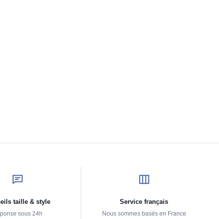
ils taille & style
Service français
ponse sous 24h
Nous sommes basés en France