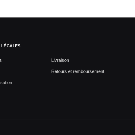
 LÉGALES
s
Livraison
Retours et remboursement
isation