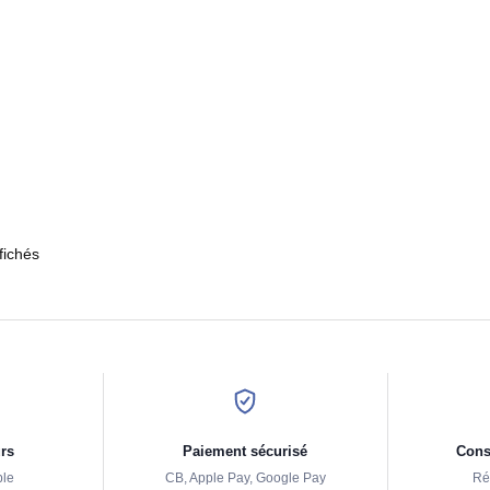
fichés
urs
Paiement sécurisé
Conse
ple
CB, Apple Pay, Google Pay
Ré