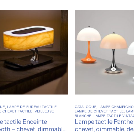
GUE
,
LAMPE DE BUREAU TACTILE
,
CATALOGUE
,
LAMPE CHAMPIGNO
E CHEVET TACTILE
,
VEILLEUSE
LAMPE DE CHEVET TACTILE
,
LAM
BLANCHE
,
LAMPE TACTILE VINTA
 tactile Enceinte
Lampe tactile Panthell
ooth – chevet, dimmable,
chevet, dimmable, de