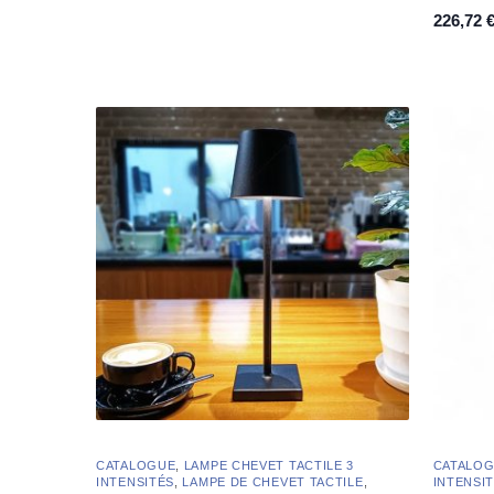
multi
226,72
CATALOGUE
,
LAMPE CHEVET TACTILE 3
CATALO
INTENSITÉS
,
LAMPE DE CHEVET TACTILE
,
INTENSI