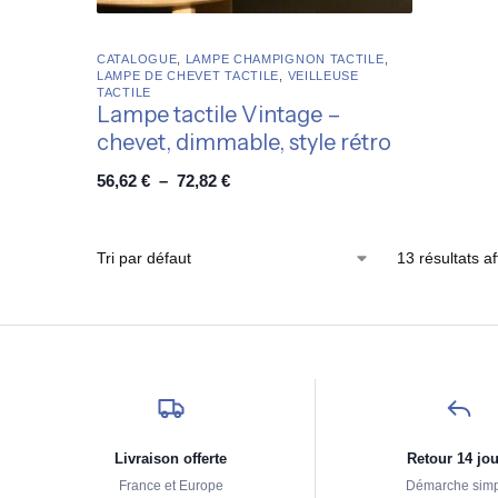
CATALOGUE
,
LAMPE CHAMPIGNON TACTILE
,
LAMPE DE CHEVET TACTILE
,
VEILLEUSE
TACTILE
Lampe tactile Vintage –
chevet, dimmable, style rétro
56,62
€
–
72,82
€
13 résultats af
Livraison offerte
Retour 14 jo
France et Europe
Démarche sim