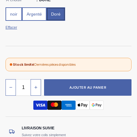
noir
Argenté
Doré
Effacer
Stock limité
Dernières pièces disponibles
−
+
AJOUTER AU PANIER
LIVRAISON SUIVIE
Suivez votre colis simplement