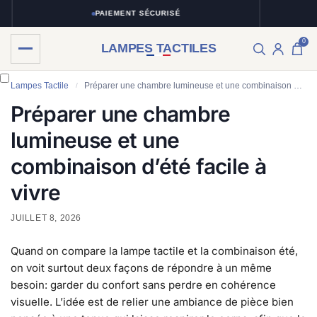
PAIEMENT SÉCURISÉ
0
LAMPES TACTILES
Lampes Tactile
Préparer une chambre lumineuse et une combinaison d’été facile à vivre
/
Préparer une chambre
lumineuse et une
combinaison d’été facile à
vivre
JUILLET 8, 2026
Quand on compare la lampe tactile et la combinaison été,
on voit surtout deux façons de répondre à un même
besoin: garder du confort sans perdre en cohérence
visuelle. L’idée est de relier une ambiance de pièce bien