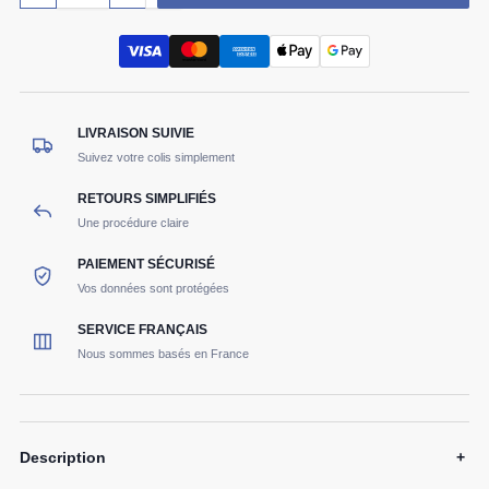
LIVRAISON SUIVIE
Suivez votre colis simplement
RETOURS SIMPLIFIÉS
Une procédure claire
PAIEMENT SÉCURISÉ
Vos données sont protégées
SERVICE FRANÇAIS
Nous sommes basés en France
Description
+