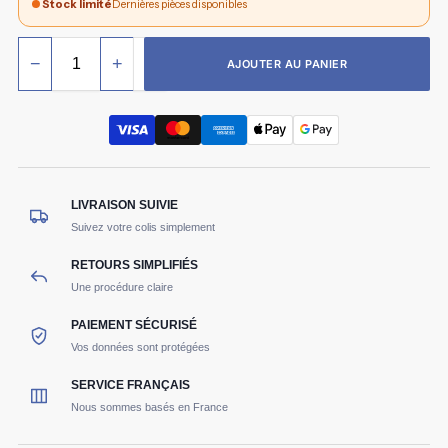
Stock limité
Dernières pièces disponibles
−
+
AJOUTER AU PANIER
LIVRAISON SUIVIE
Suivez votre colis simplement
RETOURS SIMPLIFIÉS
Une procédure claire
PAIEMENT SÉCURISÉ
Vos données sont protégées
SERVICE FRANÇAIS
Nous sommes basés en France