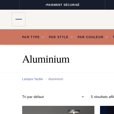
PAIEMENT SÉCURISÉ
PAR TYPE
PAR STYLE
PAR COULEUR
Aluminium
Lampes Tactile
Aluminium
/
5 résultats aff