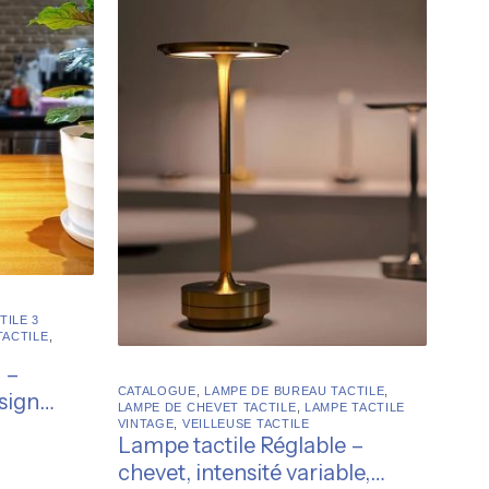
TILE 3
TACTILE
,
 –
CATALOGUE
,
LAMPE DE BUREAU TACTILE
,
sign
LAMPE DE CHEVET TACTILE
,
LAMPE TACTILE
VINTAGE
,
VEILLEUSE TACTILE
Lampe tactile Réglable –
chevet, intensité variable,